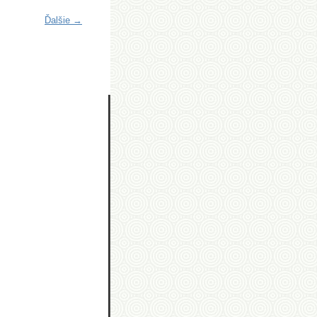
Ďalšie →