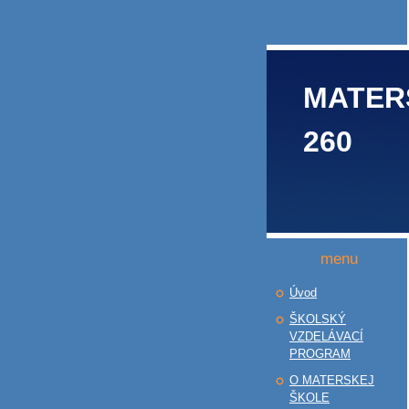
MATER
260
menu
Úvod
ŠKOLSKÝ
VZDELÁVACÍ
PROGRAM
O MATERSKEJ
ŠKOLE