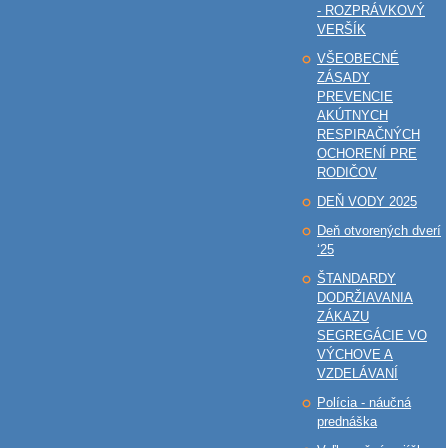
- ROZPRÁVKOVÝ
VERŠÍK
VŠEOBECNÉ
ZÁSADY
PREVENCIE
AKÚTNYCH
RESPIRAČNÝCH
OCHORENÍ PRE
RODIČOV
DEŇ VODY 2025
Deň otvorených dverí
‘25
ŠTANDARDY
DODRŽIAVANIA
ZÁKAZU
SEGREGÁCIE VO
VÝCHOVE A
VZDELÁVANÍ
Polícia - náučná
prednáška