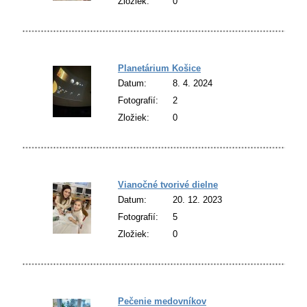
Zložiek:
0
Planetárium Košice
Datum:
8. 4. 2024
Fotografií:
2
Zložiek:
0
Vianočné tvorivé dielne
Datum:
20. 12. 2023
Fotografií:
5
Zložiek:
0
Pečenie medovníkov