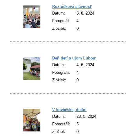
Rozlúčková slávnosť
Datum:
5. 8. 2024
Fotografií:
4
Zložiek:
0
Deň detí s ujom Ľubom
Datum:
4. 6. 2024
Fotografií:
4
Zložiek:
0
V kováčskej dielni
Datum:
28. 5. 2024
Fotografií:
5
Zložiek:
0