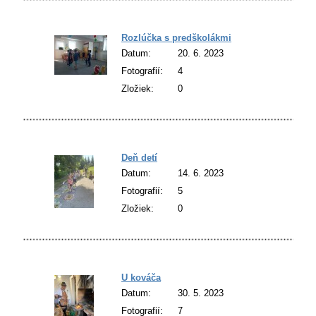
Rozlúčka s predškolákmi
Datum:
20. 6. 2023
Fotografií:
4
Zložiek:
0
Deň detí
Datum:
14. 6. 2023
Fotografií:
5
Zložiek:
0
U kováča
Datum:
30. 5. 2023
Fotografií:
7