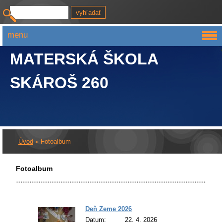
menu
MATERSKÁ ŠKOLA
SKÁROŠ 260
Úvod
»
Fotoalbum
Fotoalbum
Deň Zeme 2026
Datum:
22. 4. 2026