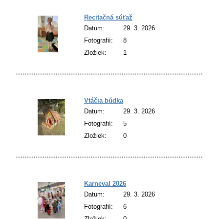
Recitačná súťaž
Datum:
29. 3. 2026
Fotografií:
8
Zložiek:
1
Vtáčia búdka
Datum:
29. 3. 2026
Fotografií:
5
Zložiek:
0
Karneval 2026
Datum:
29. 3. 2026
Fotografií:
6
Zložiek:
0