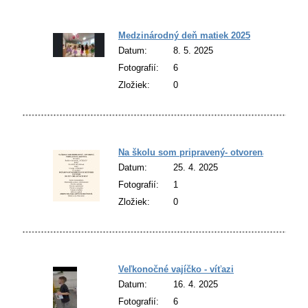
Medzinárodný deň matiek 2025
Datum:
8. 5. 2025
Fotografií:
6
Zložiek:
0
Na školu som pripravený- otvorená vzdelávac
Datum:
25. 4. 2025
Fotografií:
1
Zložiek:
0
Veľkonočné vajíčko - víťazi
Datum:
16. 4. 2025
Fotografií:
6