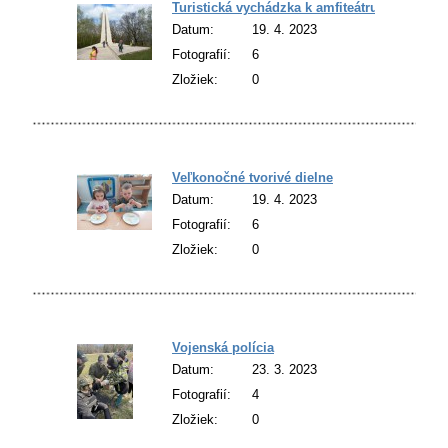
Turistická vychádzka k amfiteátru Skároš
Datum:
19. 4. 2023
Fotografií:
6
Zložiek:
0
Veľkonočné tvorivé dielne
Datum:
19. 4. 2023
Fotografií:
6
Zložiek:
0
Vojenská polícia
Datum:
23. 3. 2023
Fotografií:
4
Zložiek:
0