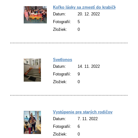
Koľko lásky sa zmestí do krabičky
Datum:
20. 12. 2022
Fotografií:
5
Zložiek:
0
Svetlonos
Datum:
14. 11. 2022
Fotografií:
9
Zložiek:
0
Vystúpenie pre starých rodičov
Datum:
7. 11. 2022
Fotografií:
6
Zložiek:
0