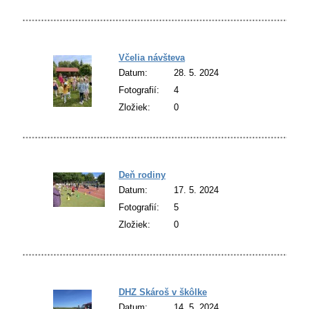
Včelia návšteva
Datum:
28. 5. 2024
Fotografií:
4
Zložiek:
0
Deň rodiny
Datum:
17. 5. 2024
Fotografií:
5
Zložiek:
0
DHZ Skároš v škôlke
Datum:
14. 5. 2024