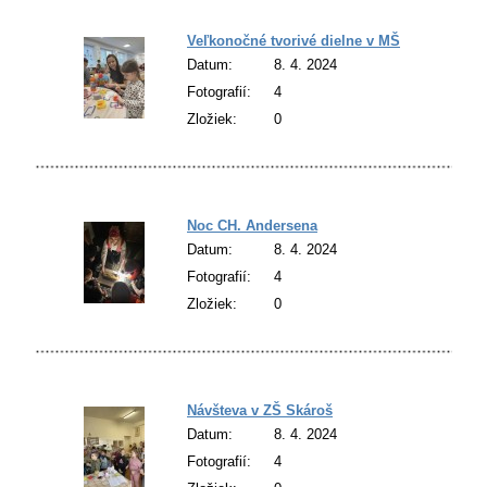
Veľkonočné tvorivé dielne v MŠ
Datum:
8. 4. 2024
Fotografií:
4
Zložiek:
0
Noc CH. Andersena
Datum:
8. 4. 2024
Fotografií:
4
Zložiek:
0
Návšteva v ZŠ Skároš
Datum:
8. 4. 2024
Fotografií:
4