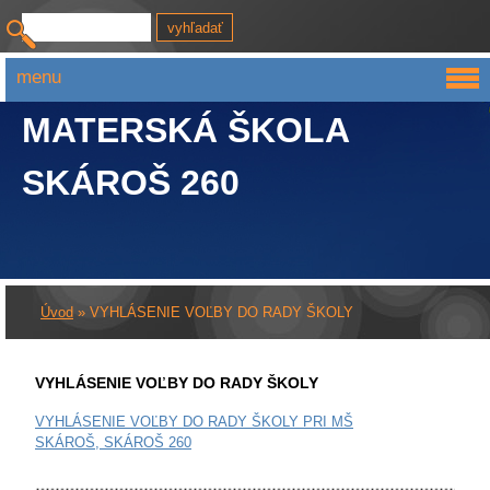
menu
MATERSKÁ ŠKOLA
SKÁROŠ 260
Úvod
»
VYHLÁSENIE VOĽBY DO RADY ŠKOLY
VYHLÁSENIE VOĽBY DO RADY ŠKOLY
VYHLÁSENIE VOĽBY DO RADY ŠKOLY PRI MŠ
SKÁROŠ, SKÁROŠ 260