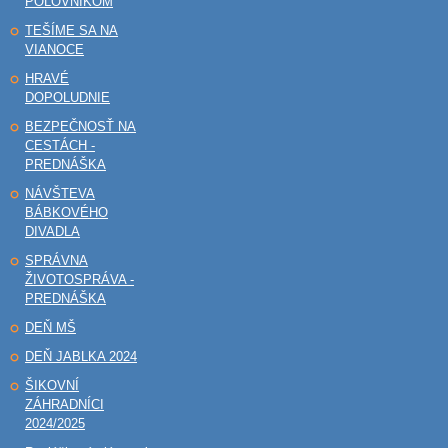
POĽOVNÍKOM
TEŠÍME SA NA
VIANOCE
HRAVÉ
DOPOLUDNIE
BEZPEČNOSŤ NA
CESTÁCH -
PREDNÁŠKA
NÁVŠTEVA
BÁBKOVÉHO
DIVADLA
SPRÁVNA
ŽIVOTOSPRÁVA -
PREDNÁŠKA
DEŇ MŠ
DEŇ JABLKA 2024
ŠIKOVNÍ
ZÁHRADNÍCI
2024/2025