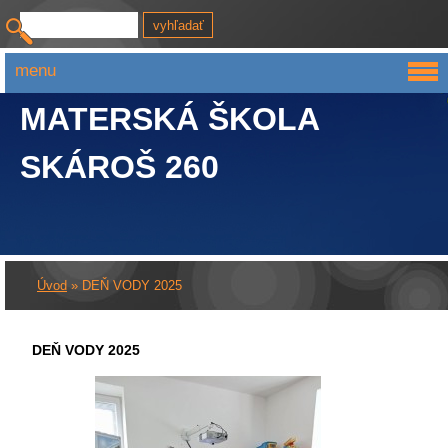
menu
MATERSKÁ ŠKOLA
SKÁROŠ 260
Úvod
»
DEŇ VODY 2025
DEŇ VODY 2025