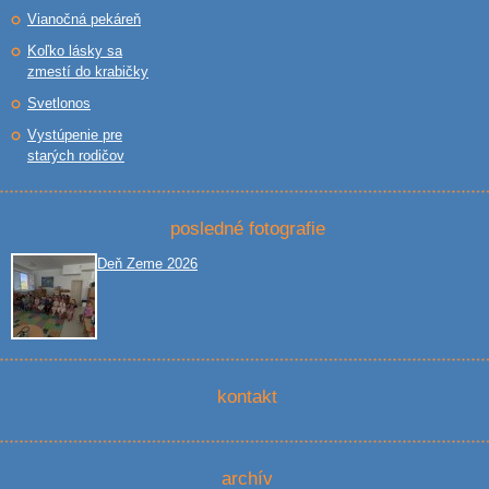
Vianočná pekáreň
Koľko lásky sa
zmestí do krabičky
Svetlonos
Vystúpenie pre
starých rodičov
posledné fotografie
Deň Zeme 2026
kontakt
archív