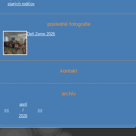
starých rodičov
posledné fotografie
Deň Zeme 2026
kontakt
archív
apríl
<<
/
>>
2026