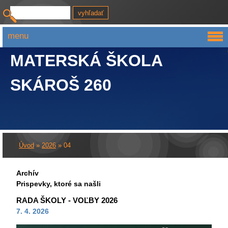
menu
MATERSKÁ ŠKOLA
SKÁROŠ 260
Úvod
»
2026
»
04
Archív
Prispevky, ktoré sa našli
RADA ŠKOLY - VOĽBY 2026
7. 4. 2026